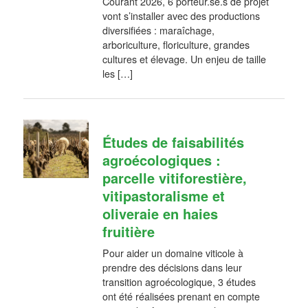
Courant 2026, 6 porteur.se.s de projet
vont s’installer avec des productions
diversifiées : maraîchage,
arboriculture, floriculture, grandes
cultures et élevage. Un enjeu de taille
les […]
Études de faisabilités
agroécologiques :
parcelle vitiforestière,
vitipastoralisme et
oliveraie en haies
fruitière
Pour aider un domaine viticole à
prendre des décisions dans leur
transition agroécologique, 3 études
ont été réalisées prenant en compte