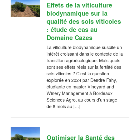
Effets de la viticulture
biodynamique sur la
qualité des sols viticoles
: étude de cas au
Domaine Cazes
La viticulture biodynamique suscite un
intérêt croissant dans le contexte de la
transition agroécologique. Mais quels
sont ses effets réels sur la fertilité des
sols viticoles ? C’est la question
explorée en 2024 par Deirdre Fahy,
étudiante en master Vineyard and
Winery Management à Bordeaux
Sciences Agro, au cours d’un stage
de 6 mois au […]
Optimiser la Santé des