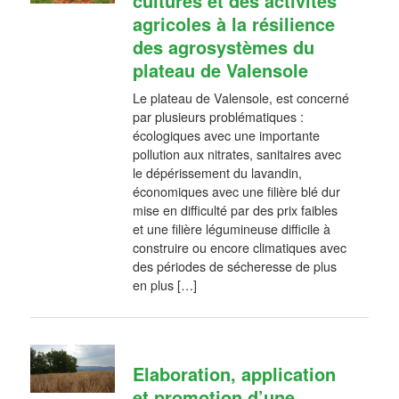
cultures et des activités
agricoles à la résilience
des agrosystèmes du
plateau de Valensole
Le plateau de Valensole, est concerné
par plusieurs problématiques :
écologiques avec une importante
pollution aux nitrates, sanitaires avec
le dépérissement du lavandin,
économiques avec une filière blé dur
mise en difficulté par des prix faibles
et une filière légumineuse difficile à
construire ou encore climatiques avec
des périodes de sécheresse de plus
en plus […]
Elaboration, application
et promotion d’une