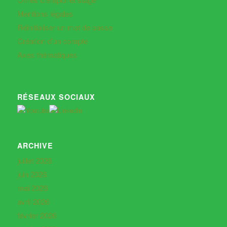
Mentions légales
Réinitialiser un mot de passe
Création d’un compte
Axes thématiques
RÉSEAUX SOCIAUX
ARCHIVE
juillet 2026
juin 2026
mai 2026
avril 2026
février 2026