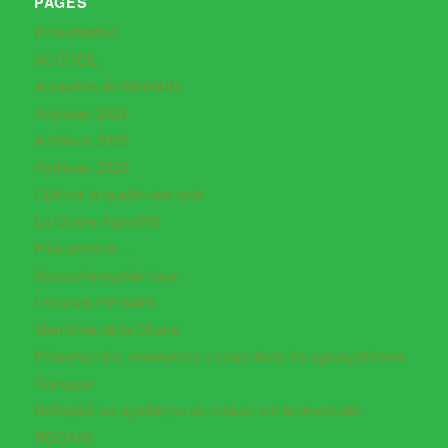
PAGES
Présentation
ACCUEIL
Actualités de REGAIN
Archives 2021
Archives 2022
Archives 2023
Cultiver la qualité des sols
La Chaire AgroSYS
Plus anciens…
Approche systémique
Livrables REGAIN
Membres de la Chaire
Préserver les ressources en eau dans les agrosystèmes
Contacts
Refonder les systèmes de culture sur la diversisté
REGAIN