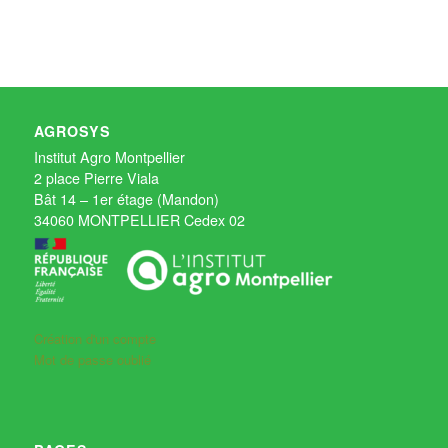
AGROSYS
Institut Agro Montpellier
2 place Pierre Viala
Bât 14 – 1er étage (Mandon)
34060 MONTPELLIER Cedex 02
Création d'un compte
Mot de passe oublié