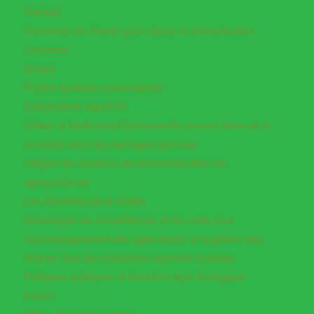
Travaux
Concevoir les filières pour réussir la diversification
Concours
Equipe
Projets étudiants (sauvegarde)
Evénements AgroSYS
Utiliser la biodiversité fonctionnelle comme levier de la
durabilité dans les paysages agricoles
Intégrer les solutions de biocontrôle dans les
agrosystèmes
Les Actualités de la Chaire
Développer les compétences et les outils pour
l’accompagnement des agriculteurs et la gestion des
risques vers des systèmes agricoles durables
Politiques publiques et transition agro-écologique
Forum
Offres d’emploi et stage