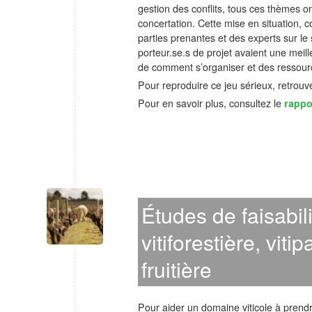
gestion des conflits, tous ces thèmes on
concertation. Cette mise en situation, 
parties prenantes et des experts sur le 
porteur.se.s de projet avaient une mei
de comment s’organiser et des ressourc
Pour reproduire ce jeu sérieux, retrouv
Pour en savoir plus, consultez le
rappo
Études de faisabil
vitiforestière, vit
fruitière
Pour aider un domaine viticole à prendr