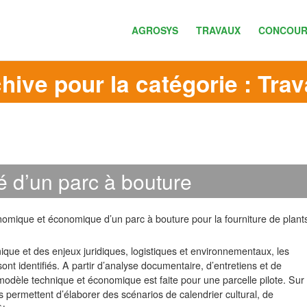
AGROSYS
TRAVAUX
CONCOUR
hive pour la catégorie : Tra
té d’un parc à bouture
ronomique et économique d’un parc à bouture pour la fourniture de plant
ue et des enjeux juridiques, logistiques et environnementaux, les
ont identifiés. A partir d’analyse documentaire, d’entretiens et de
n modèle technique et économique est faite pour une parcelle pilote. Sur
es permettent d’élaborer des scénarios de calendrier cultural, de