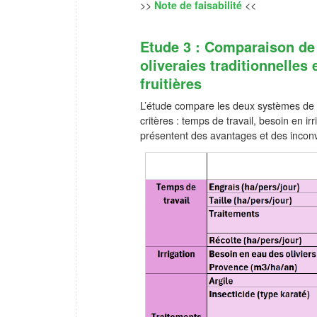
>>
Note de faisabilité
<<
Etude 3 : Comparaison de 
oliveraies traditionnelles
fruitières
L’étude compare les deux systèmes de c
critères : temps de travail, besoin en 
présentent des avantages et des inconvén