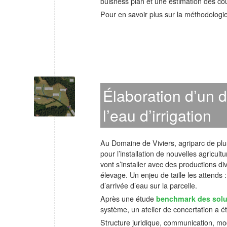
buisness plan et une estimation des coû
Pour en savoir plus sur la méthodologi
Élaboration d’un di
l’eau d’irrigation
Au Domaine de Viviers, agriparc de plus
pour l’installation de nouvelles agricul
vont s’installer avec des productions div
élevage. Un enjeu de taille les attends 
d’arrivée d’eau sur la parcelle.
Après une étude
benchmark des solut
système, un atelier de concertation a é
Structure juridique, communication, mo