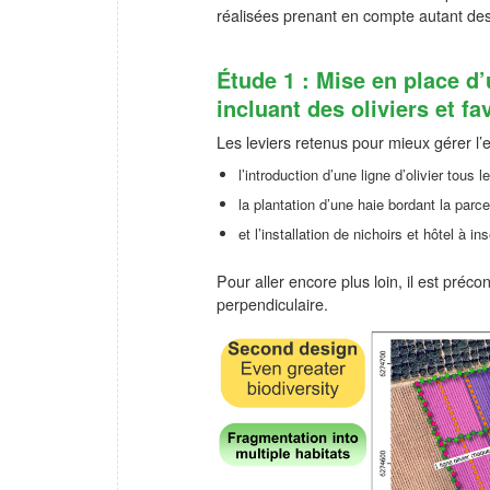
réalisées prenant en compte autant de
Étude 1 : Mise en place d’
incluant des oliviers et fa
Les leviers retenus pour mieux gérer l’ea
l’introduction d’une ligne d’olivier tous 
la plantation d’une haie bordant la parc
et l’installation de nichoirs et hôtel à in
Pour aller encore plus loin, il est préc
perpendiculaire.