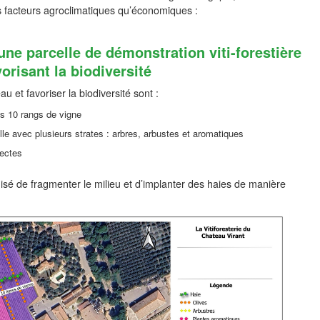
s facteurs agroclimatiques qu’économiques :
une parcelle de démonstration viti-forestière
vorisant la biodiversité
u et favoriser la biodiversité sont :
les 10 rangs de vigne
elle avec plusieurs strates : arbres, arbustes et aromatiques
sectes
onisé de fragmenter le milieu et d’implanter des haies de manière