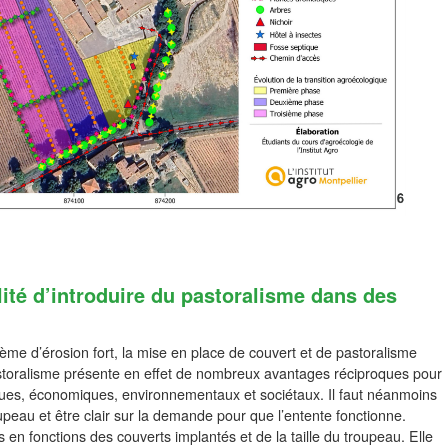
ilité d’introduire du pastoralisme dans des
ème d’érosion fort, la mise en place de couvert et de pastoralisme
astoralisme présente en effet de nombreux avantages réciproques pour
niques, économiques, environnementaux et sociétaux. Il faut néanmoins
peau et être clair sur la demande pour que l’entente fonctionne.
s en fonctions des couverts implantés et de la taille du troupeau. Elle