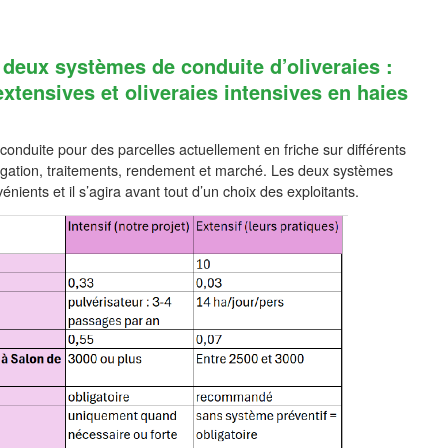
deux systèmes de conduite d’oliveraies :
 extensives et oliveraies intensives en haies
onduite pour des parcelles actuellement en friche sur différents
irrigation, traitements, rendement et marché. Les deux systèmes
ients et il s’agira avant tout d’un choix des exploitants.