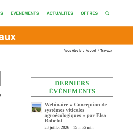
S
ÉVÉNEMENTS
ACTUALITÉS
OFFRES
vaux
Vous êtes ici :
Accueil
/
Travaux
DERNIERS
ÉVÉNEMENTS
s
Webinaire « Conception de
systèmes viticoles
agroécologiques » par Elsa
Robelot
23 juillet 2026 - 15 h 56 min