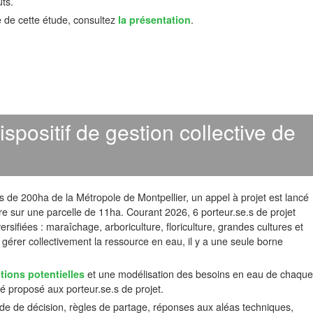
ts.
e de cette étude, consultez
la présentation
.
spositif de gestion collective de
 de 200ha de la Métropole de Montpellier, un appel à projet est lancé
ture sur une parcelle de 11ha. Courant 2026, 6 porteur.se.s de projet
ersifiées : maraîchage, arboriculture, floriculture, grandes cultures et
: gérer collectivement la ressource en eau, il y a une seule borne
ions potentielles
et une modélisation des besoins en eau de chaque
té proposé aux porteur.se.s de projet.
de de décision, règles de partage, réponses aux aléas techniques,