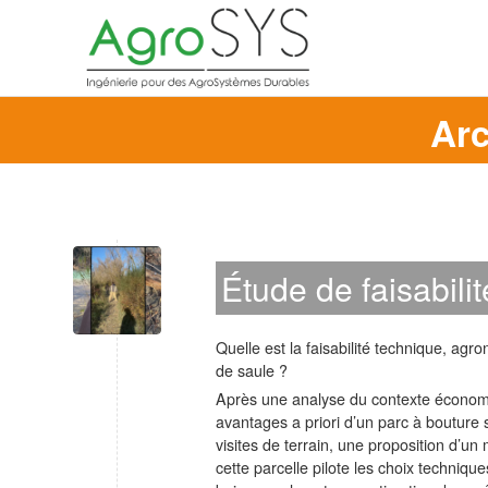
Arc
Étude de faisabili
Quelle est la faisabilité technique, ag
de saule ?
Après une analyse du contexte économiq
avantages a priori d’un parc à bouture s
visites de terrain, une proposition d’u
cette parcelle pilote les choix techniqu