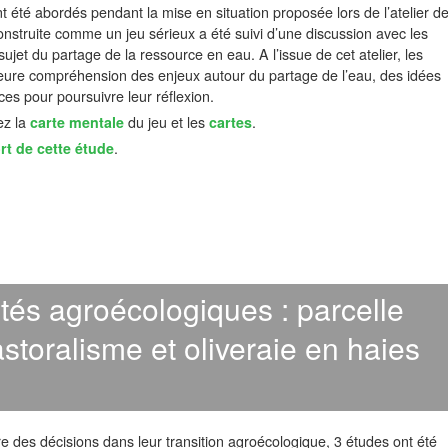
t été abordés pendant la mise en situation proposée lors de l’atelier d
construite comme un jeu sérieux a été suivi d’une discussion avec les
sujet du partage de la ressource en eau. A l’issue de cet atelier, les
lleure compréhension des enjeux autour du partage de l’eau, des idées
es pour poursuivre leur réflexion.
ez la
carte mentale
du jeu et les
cartes
.
rt de cette étude
.
ités agroécologiques : parcelle
ipastoralisme et oliveraie en haies
e des décisions dans leur transition agroécologique, 3 études ont été