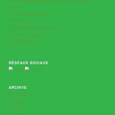
Forum
Offres d’emploi et stage
Mentions légales
Réinitialiser un mot de passe
Création d’un compte
Axes thématiques
RÉSEAUX SOCIAUX
ARCHIVE
juillet 2026
juin 2026
mai 2026