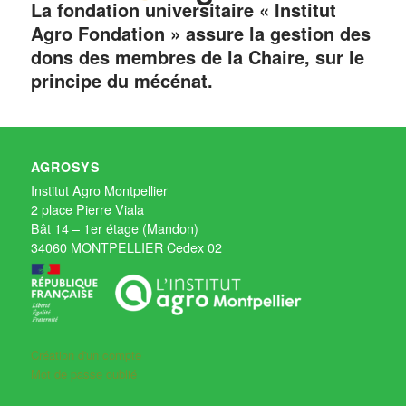
La fondation universitaire « Institut
Agro Fondation » assure la gestion des
dons des membres de la Chaire, sur le
principe du mécénat.
AGROSYS
Institut Agro Montpellier
2 place Pierre Viala
Bât 14 – 1er étage (Mandon)
34060 MONTPELLIER Cedex 02
Création d'un compte
Mot de passe oublié