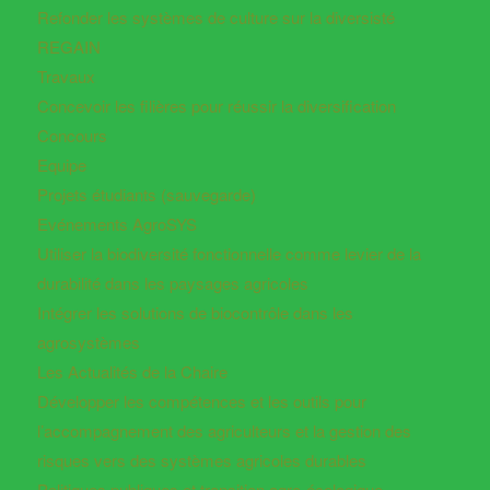
Refonder les systèmes de culture sur la diversisté
REGAIN
Travaux
Concevoir les filières pour réussir la diversification
Concours
Equipe
Projets étudiants (sauvegarde)
Evénements AgroSYS
Utiliser la biodiversité fonctionnelle comme levier de la
durabilité dans les paysages agricoles
Intégrer les solutions de biocontrôle dans les
agrosystèmes
Les Actualités de la Chaire
Développer les compétences et les outils pour
l’accompagnement des agriculteurs et la gestion des
risques vers des systèmes agricoles durables
Politiques publiques et transition agro-écologique