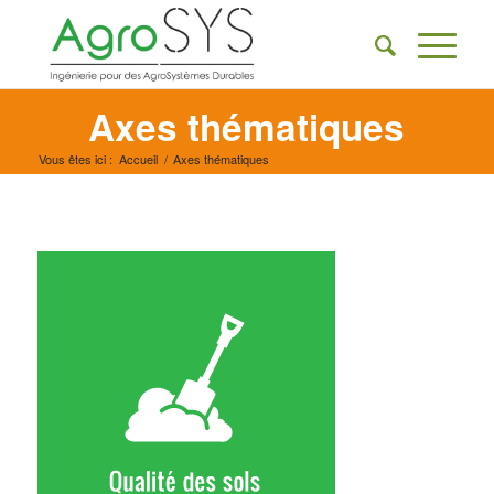
Axes thématiques
Vous êtes ici :
Accueil
/
Axes thématiques