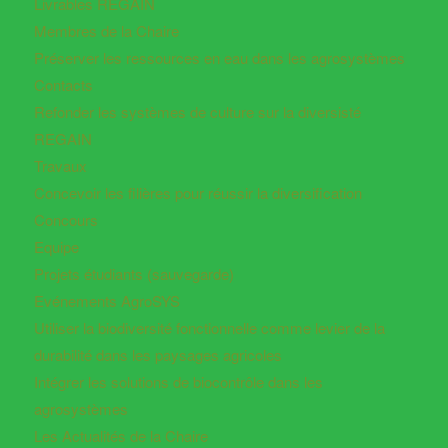
Livrables REGAIN
Membres de la Chaire
Préserver les ressources en eau dans les agrosystèmes
Contacts
Refonder les systèmes de culture sur la diversisté
REGAIN
Travaux
Concevoir les filières pour réussir la diversification
Concours
Equipe
Projets étudiants (sauvegarde)
Evénements AgroSYS
Utiliser la biodiversité fonctionnelle comme levier de la
durabilité dans les paysages agricoles
Intégrer les solutions de biocontrôle dans les
agrosystèmes
Les Actualités de la Chaire