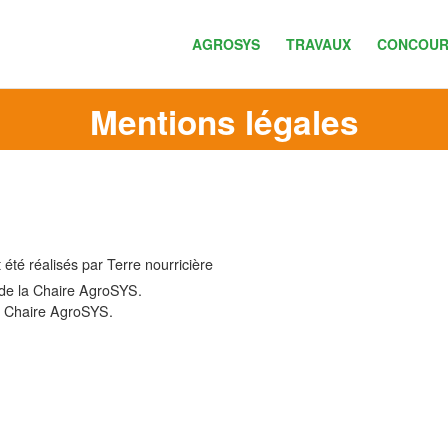
AGROSYS
TRAVAUX
CONCOUR
Mentions légales
 été réalisés par Terre nourricière
de la Chaire AgroSYS.
a Chaire AgroSYS.