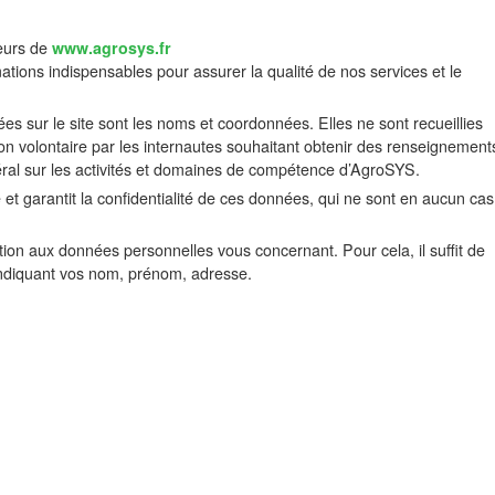
teurs de
www.agrosys.fr
tions indispensables pour assurer la qualité de nos services et le
es sur le site sont les noms et coordonnées. Elles ne sont recueillies
ion volontaire par les internautes souhaitant obtenir des renseignement
ral sur les activités et domaines de compétence d’AgroSYS.
t garantit la confidentialité de ces données, qui ne sont en aucun cas
ition aux données personnelles vous concernant. Pour cela, il suffit de
indiquant vos nom, prénom, adresse.