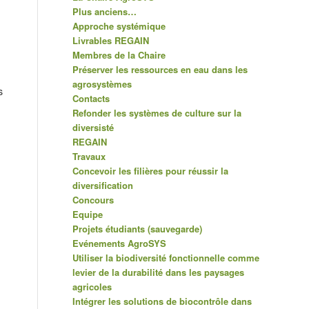
Plus anciens…
Approche systémique
Livrables REGAIN
Membres de la Chaire
Préserver les ressources en eau dans les
agrosystèmes
s
Contacts
Refonder les systèmes de culture sur la
diversisté
REGAIN
Travaux
Concevoir les filières pour réussir la
diversification
Concours
Equipe
Projets étudiants (sauvegarde)
Evénements AgroSYS
Utiliser la biodiversité fonctionnelle comme
levier de la durabilité dans les paysages
agricoles
Intégrer les solutions de biocontrôle dans