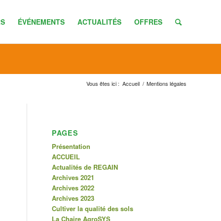
S
ÉVÉNEMENTS
ACTUALITÉS
OFFRES
Vous êtes ici :
Accueil
/
Mentions légales
PAGES
Présentation
ACCUEIL
Actualités de REGAIN
Archives 2021
Archives 2022
Archives 2023
Cultiver la qualité des sols
La Chaire AgroSYS