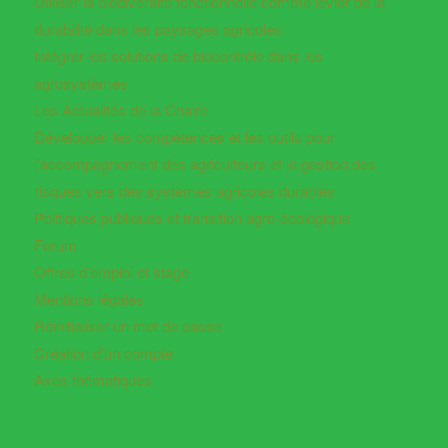
Utiliser la biodiversité fonctionnelle comme levier de la
durabilité dans les paysages agricoles
Intégrer les solutions de biocontrôle dans les
agrosystèmes
Les Actualités de la Chaire
Développer les compétences et les outils pour
l’accompagnement des agriculteurs et la gestion des
risques vers des systèmes agricoles durables
Politiques publiques et transition agro-écologique
Forum
Offres d’emploi et stage
Mentions légales
Réinitialiser un mot de passe
Création d’un compte
Axes thématiques