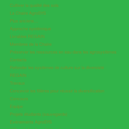
Cultiver la qualité des sols
La Chaire AgroSYS
Plus anciens…
Approche systémique
Livrables REGAIN
Membres de la Chaire
Préserver les ressources en eau dans les agrosystèmes
Contacts
Refonder les systèmes de culture sur la diversisté
REGAIN
Travaux
Concevoir les filières pour réussir la diversification
Concours
Equipe
Projets étudiants (sauvegarde)
Evénements AgroSYS