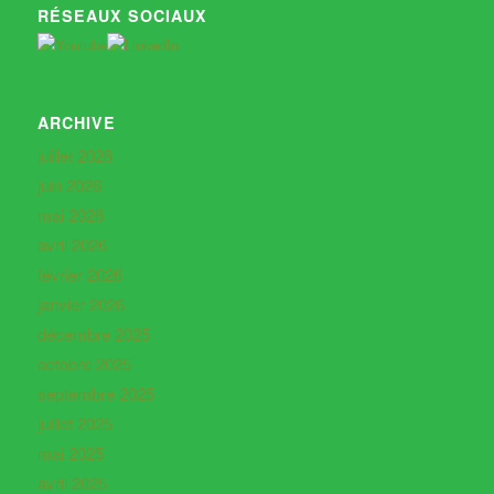
RÉSEAUX SOCIAUX
ARCHIVE
juillet 2026
juin 2026
mai 2026
avril 2026
février 2026
janvier 2026
décembre 2025
octobre 2025
septembre 2025
juillet 2025
mai 2025
avril 2025