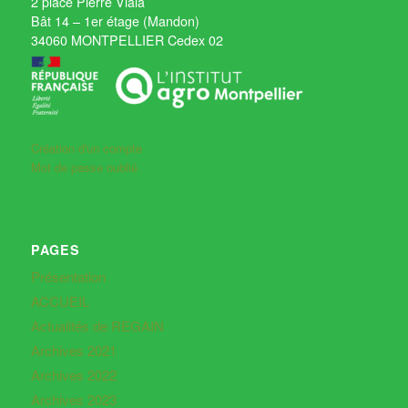
2 place Pierre Viala
Bât 14 – 1er étage (Mandon)
34060 MONTPELLIER Cedex 02
Création d'un compte
Mot de passe oublié
PAGES
Présentation
ACCUEIL
Actualités de REGAIN
Archives 2021
Archives 2022
Archives 2023