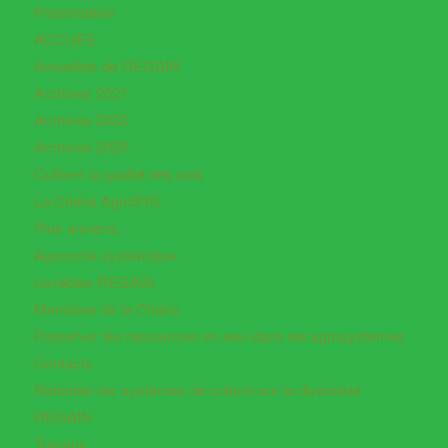
Présentation
ACCUEIL
Actualités de REGAIN
Archives 2021
Archives 2022
Archives 2023
Cultiver la qualité des sols
La Chaire AgroSYS
Plus anciens…
Approche systémique
Livrables REGAIN
Membres de la Chaire
Préserver les ressources en eau dans les agrosystèmes
Contacts
Refonder les systèmes de culture sur la diversisté
REGAIN
Travaux