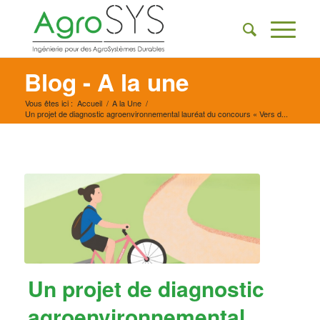
Blog - A la une
Vous êtes ici :
Accueil
/
A la Une
/
Un projet de diagnostic agroenvironnemental lauréat du concours « Vers d...
Un projet de diagnostic
agroenvironnemental