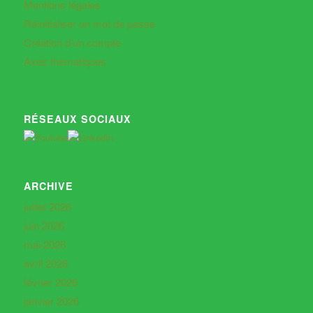
Mentions légales
Réinitialiser un mot de passe
Création d’un compte
Axes thématiques
RÉSEAUX SOCIAUX
ARCHIVE
juillet 2026
juin 2026
mai 2026
avril 2026
février 2026
janvier 2026