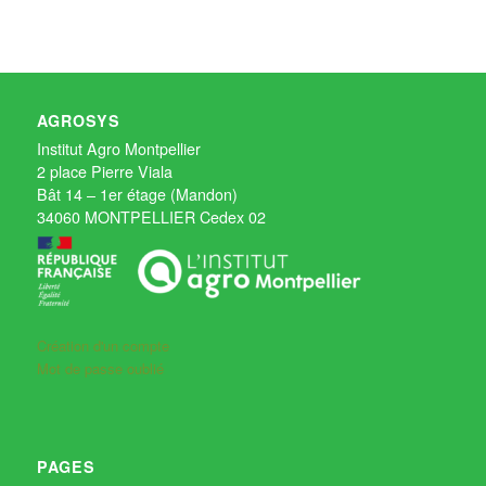
AGROSYS
Institut Agro Montpellier
2 place Pierre Viala
Bât 14 – 1er étage (Mandon)
34060 MONTPELLIER Cedex 02
Création d'un compte
Mot de passe oublié
PAGES