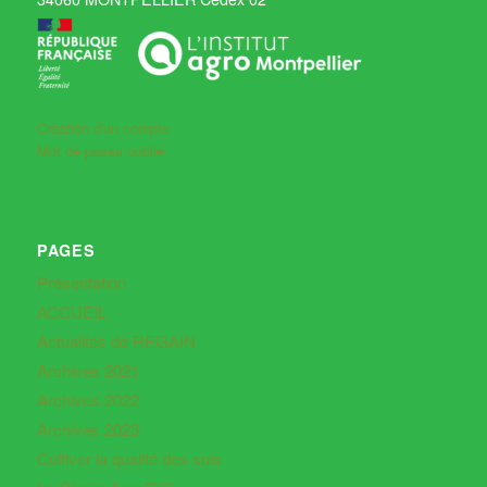
Création d'un compte
Mot de passe oublié
PAGES
Présentation
ACCUEIL
Actualités de REGAIN
Archives 2021
Archives 2022
Archives 2023
Cultiver la qualité des sols