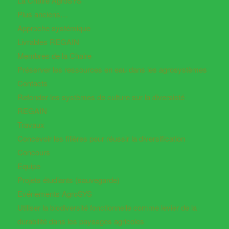
La Chaire AgroSYS
Plus anciens…
Approche systémique
Livrables REGAIN
Membres de la Chaire
Préserver les ressources en eau dans les agrosystèmes
Contacts
Refonder les systèmes de culture sur la diversisté
REGAIN
Travaux
Concevoir les filières pour réussir la diversification
Concours
Equipe
Projets étudiants (sauvegarde)
Evénements AgroSYS
Utiliser la biodiversité fonctionnelle comme levier de la
durabilité dans les paysages agricoles