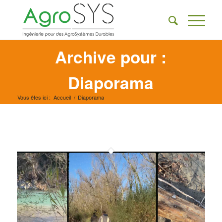
Archive pour :
Diaporama
Vous êtes ici :
Accueil
/
Diaporama