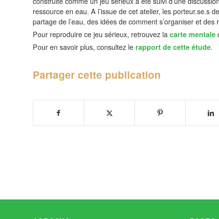
construite comme un jeu sérieux a été suivi d’une discussion
ressource en eau. A l’issue de cet atelier, les porteur.se.s
partage de l’eau, des idées de comment s’organiser et des r
Pour reproduire ce jeu sérieux, retrouvez la
carte mentale
d
Pour en savoir plus, consultez le
rapport de cette étude
.
Partager cette publication