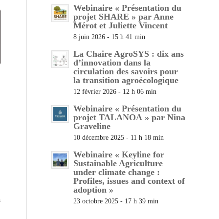
Webinaire « Présentation du
projet SHARE » par Anne
Mérot et Juliette Vincent
8 juin 2026 - 15 h 41 min
La Chaire AgroSYS : dix ans
d’innovation dans la
circulation des savoirs pour
la transition agroécologique
12 février 2026 - 12 h 06 min
Webinaire « Présentation du
projet TALANOA » par Nina
Graveline
10 décembre 2025 - 11 h 18 min
Webinaire « Keyline for
Sustainable Agriculture
under climate change :
Profiles, issues and context of
adoption »
s
23 octobre 2025 - 17 h 39 min