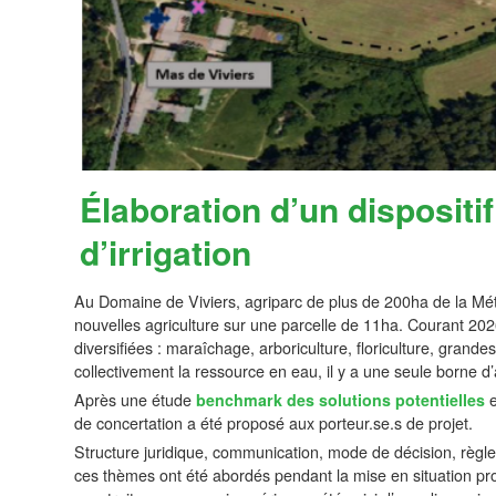
Élaboration d’un dispositif
d’irrigation
Au Domaine de Viviers, agriparc de plus de 200ha de la Métro
nouvelles agriculture sur une parcelle de 11ha. Courant 2026
diversifiées : maraîchage, arboriculture, floriculture, grandes
collectivement la ressource en eau, il y a une seule borne d’a
Après une étude
benchmark des solutions potentielles
e
de concertation a été proposé aux porteur.se.s de projet.
Structure juridique, communication, mode de décision, règle
ces thèmes ont été abordés pendant la mise en situation prop