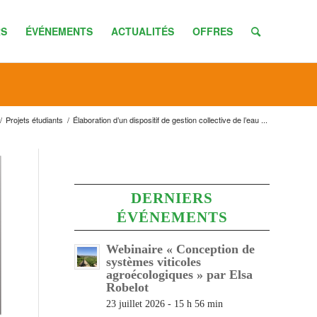
S
ÉVÉNEMENTS
ACTUALITÉS
OFFRES
/
Projets étudiants
/
Élaboration d’un dispositif de gestion collective de l’eau ...
DERNIERS
ÉVÉNEMENTS
Webinaire « Conception de
systèmes viticoles
agroécologiques » par Elsa
Robelot
23 juillet 2026 - 15 h 56 min