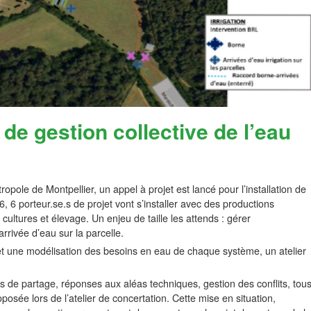
 de gestion collective de l’eau
pole de Montpellier, un appel à projet est lancé pour l’installation de
, 6 porteur.se.s de projet vont s’installer avec des productions
 cultures et élevage. Un enjeu de taille les attends : gérer
rrivée d’eau sur la parcelle.
t une modélisation des besoins en eau de chaque système, un atelier
s de partage, réponses aux aléas techniques, gestion des conflits, tou
osée lors de l’atelier de concertation. Cette mise en situation,