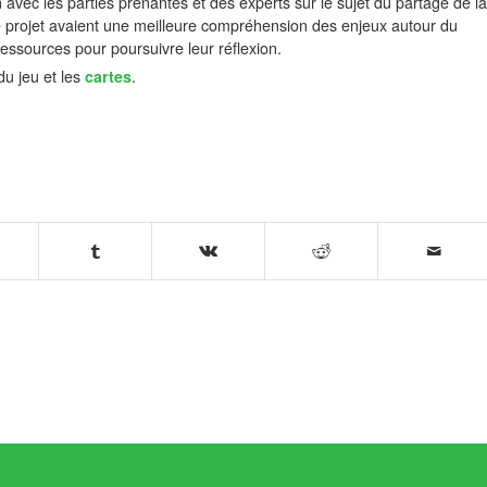
 avec les parties prenantes et des experts sur le sujet du partage de la
 de projet avaient une meilleure compréhension des enjeux autour du
essources pour poursuivre leur réflexion.
u jeu et les
cartes
.