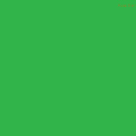
Axes thém