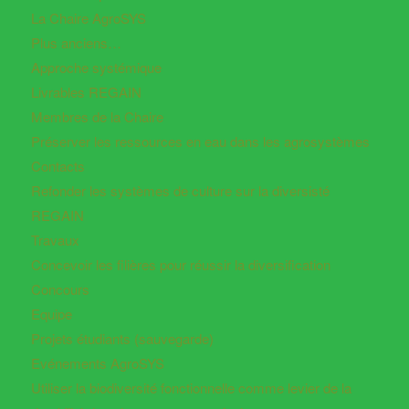
La Chaire AgroSYS
Plus anciens…
Approche systémique
Livrables REGAIN
Membres de la Chaire
Préserver les ressources en eau dans les agrosystèmes
Contacts
Refonder les systèmes de culture sur la diversisté
REGAIN
Travaux
Concevoir les filières pour réussir la diversification
Concours
Equipe
Projets étudiants (sauvegarde)
Evénements AgroSYS
Utiliser la biodiversité fonctionnelle comme levier de la