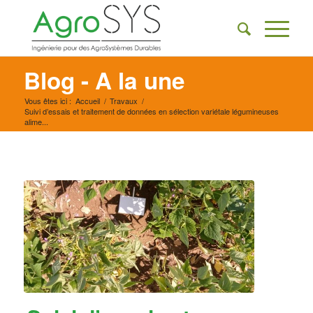
Blog - A la une
Vous êtes ici :
Accueil
/
Travaux
/
Suivi d’essais et traitement de données en sélection variétale légumineuses
alime...