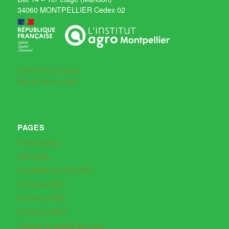
34060 MONTPELLIER Cedex 02
Création d'un compte
Mot de passe oublié
PAGES
Présentation
ACCUEIL
Actualités de REGAIN
Archives 2021
Archives 2022
Archives 2023
Cultiver la qualité des sols