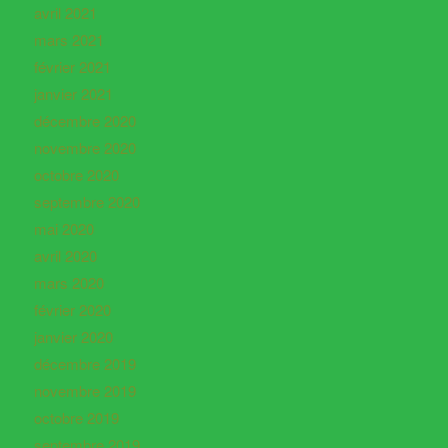
avril 2021
mars 2021
février 2021
janvier 2021
décembre 2020
novembre 2020
octobre 2020
septembre 2020
mai 2020
avril 2020
mars 2020
février 2020
janvier 2020
décembre 2019
novembre 2019
octobre 2019
septembre 2019