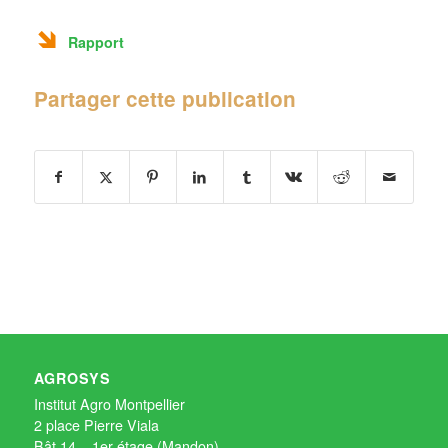
Rapport
Partager cette publication
AGROSYS
Institut Agro Montpellier
2 place Pierre Viala
Bât 14 – 1er étage (Mandon)