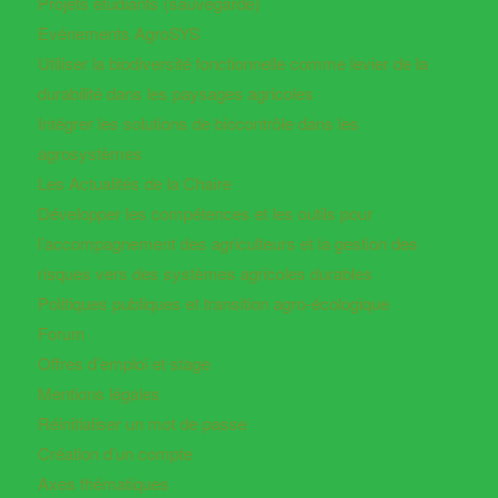
Projets étudiants (sauvegarde)
Evénements AgroSYS
Utiliser la biodiversité fonctionnelle comme levier de la
durabilité dans les paysages agricoles
Intégrer les solutions de biocontrôle dans les
agrosystèmes
Les Actualités de la Chaire
Développer les compétences et les outils pour
l’accompagnement des agriculteurs et la gestion des
risques vers des systèmes agricoles durables
Politiques publiques et transition agro-écologique
Forum
Offres d’emploi et stage
Mentions légales
Réinitialiser un mot de passe
Création d’un compte
Axes thématiques