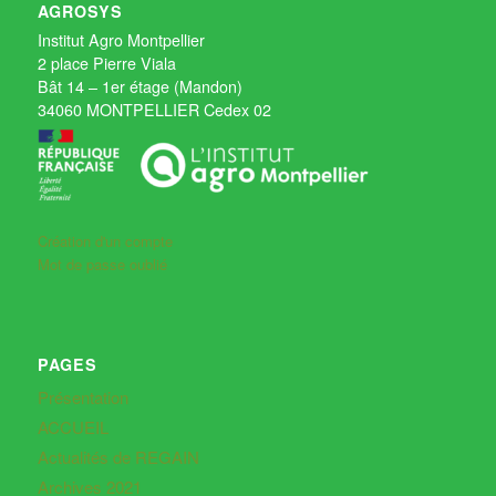
AGROSYS
Institut Agro Montpellier
2 place Pierre Viala
Bât 14 – 1er étage (Mandon)
34060 MONTPELLIER Cedex 02
Création d'un compte
Mot de passe oublié
PAGES
Présentation
ACCUEIL
Actualités de REGAIN
Archives 2021