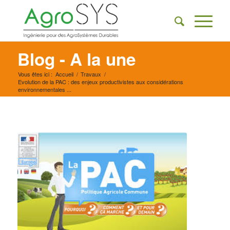
Blog - A la une
Vous êtes ici :
Accueil
/
Travaux
/
Evolution de la PAC : des enjeux productivistes aux considérations
environnementales ...