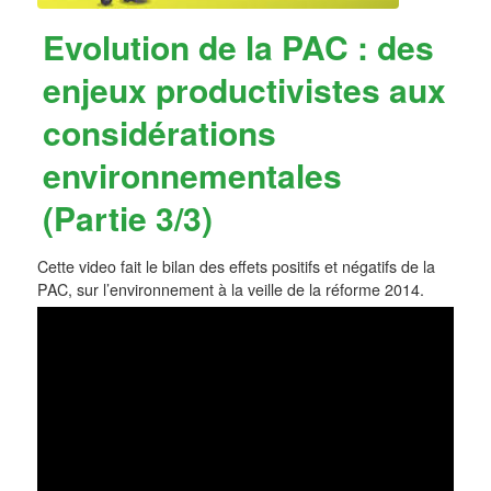
Evolution de la PAC : des
enjeux productivistes aux
considérations
environnementales
(Partie 3/3)
Cette video fait le bilan des effets positifs et négatifs de la
PAC, sur l’environnement à la veille de la réforme 2014.