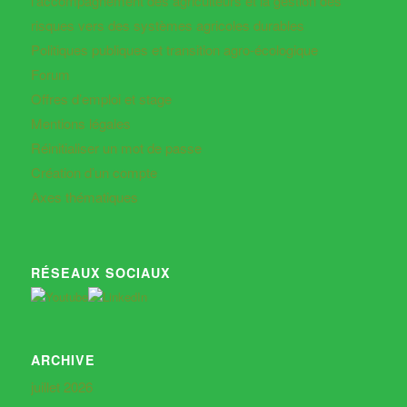
l’accompagnement des agriculteurs et la gestion des
risques vers des systèmes agricoles durables
Politiques publiques et transition agro-écologique
Forum
Offres d’emploi et stage
Mentions légales
Réinitialiser un mot de passe
Création d’un compte
Axes thématiques
RÉSEAUX SOCIAUX
ARCHIVE
juillet 2026