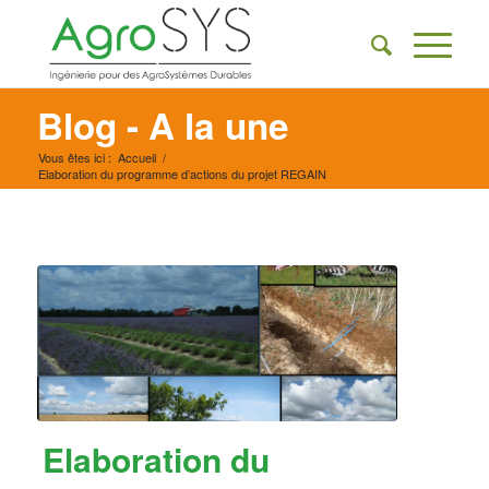
Blog - A la une
Vous êtes ici :
Accueil
/
Elaboration du programme d’actions du projet REGAIN
Elaboration du