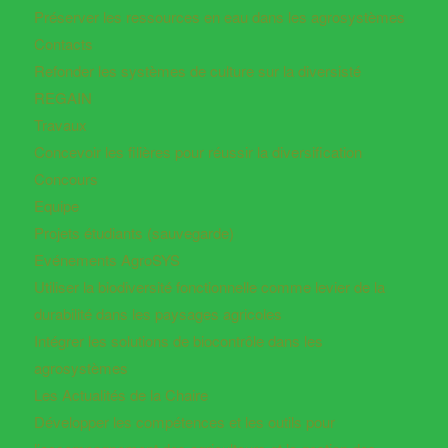
Préserver les ressources en eau dans les agrosystèmes
Contacts
Refonder les systèmes de culture sur la diversisté
REGAIN
Travaux
Concevoir les filières pour réussir la diversification
Concours
Equipe
Projets étudiants (sauvegarde)
Evénements AgroSYS
Utiliser la biodiversité fonctionnelle comme levier de la
durabilité dans les paysages agricoles
Intégrer les solutions de biocontrôle dans les
agrosystèmes
Les Actualités de la Chaire
Développer les compétences et les outils pour