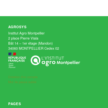
AGROSYS
Institut Agro Montpellier
2 place Pierre Viala
Bât 14 – 1er étage (Mandon)
34060 MONTPELLIER Cedex 02
Création d'un compte
Mot de passe oublié
PAGES