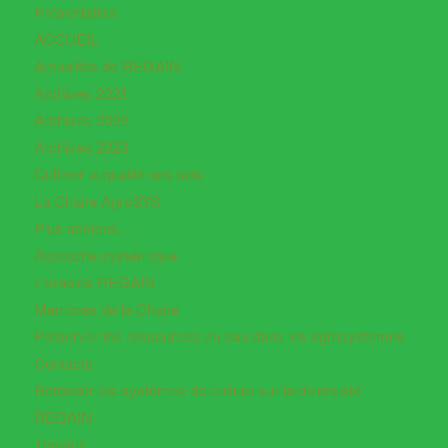
Présentation
ACCUEIL
Actualités de REGAIN
Archives 2021
Archives 2022
Archives 2023
Cultiver la qualité des sols
La Chaire AgroSYS
Plus anciens…
Approche systémique
Livrables REGAIN
Membres de la Chaire
Préserver les ressources en eau dans les agrosystèmes
Contacts
Refonder les systèmes de culture sur la diversisté
REGAIN
Travaux