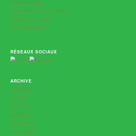
Mentions légales
Réinitialiser un mot de passe
Création d’un compte
Axes thématiques
RÉSEAUX SOCIAUX
ARCHIVE
juillet 2026
juin 2026
mai 2026
avril 2026
février 2026
janvier 2026