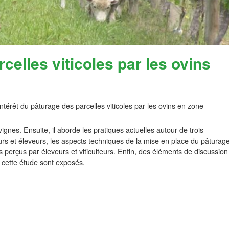
celles viticoles par les ovins
intérêt du pâturage des parcelles viticoles par les ovins en zone
ignes. Ensuite, il aborde les pratiques actuelles autour de trois
lteurs et éleveurs, les aspects techniques de la mise en place du pâturag
s perçus par éleveurs et viticulteurs. Enfin, des éléments de discussion
 cette étude sont exposés.