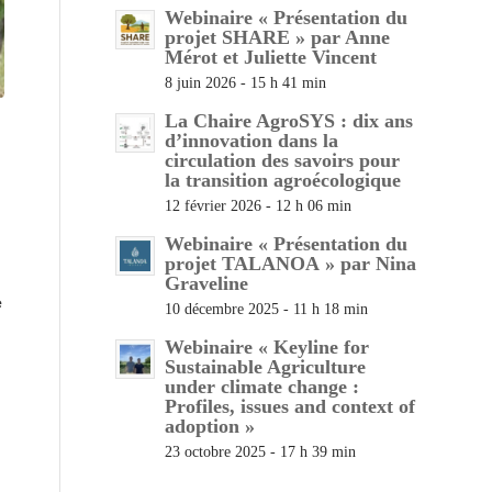
Webinaire « Présentation du
projet SHARE » par Anne
Mérot et Juliette Vincent
8 juin 2026 - 15 h 41 min
La Chaire AgroSYS : dix ans
d’innovation dans la
circulation des savoirs pour
la transition agroécologique
12 février 2026 - 12 h 06 min
Webinaire « Présentation du
projet TALANOA » par Nina
Graveline
e
10 décembre 2025 - 11 h 18 min
Webinaire « Keyline for
Sustainable Agriculture
under climate change :
Profiles, issues and context of
adoption »
23 octobre 2025 - 17 h 39 min