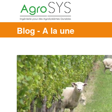
Blog - A la une