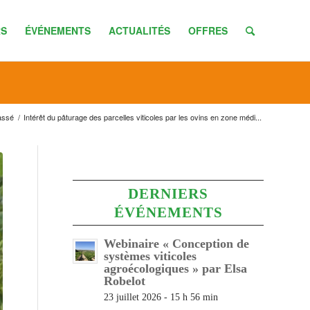
S
ÉVÉNEMENTS
ACTUALITÉS
OFFRES
assé
/
Intérêt du pâturage des parcelles viticoles par les ovins en zone médi...
DERNIERS
ÉVÉNEMENTS
Webinaire « Conception de
systèmes viticoles
agroécologiques » par Elsa
Robelot
23 juillet 2026 - 15 h 56 min