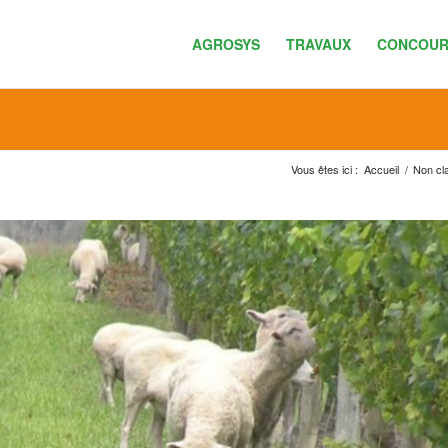
AGROSYS
TRAVAUX
CONCOUR
Vous êtes ici :
Accueil
/
Non cl