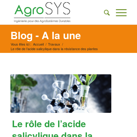
Blog - A la une
Vous êtes ici :
Accueil
/
Travaux
/
Le rôle de l’acide salicylique dans la résistance des plantes
Le rôle de l’acide
salicylique dans la