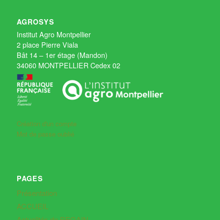
AGROSYS
Institut Agro Montpellier
2 place Pierre Viala
Bât 14 – 1er étage (Mandon)
34060 MONTPELLIER Cedex 02
Création d'un compte
Mot de passe oublié
PAGES
Présentation
ACCUEIL
Actualités de REGAIN