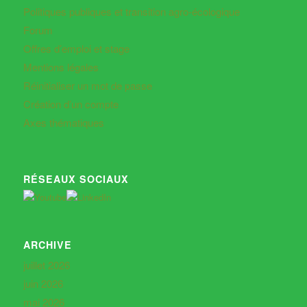
Politiques publiques et transition agro-écologique
Forum
Offres d’emploi et stage
Mentions légales
Réinitialiser un mot de passe
Création d’un compte
Axes thématiques
RÉSEAUX SOCIAUX
ARCHIVE
juillet 2026
juin 2026
mai 2026