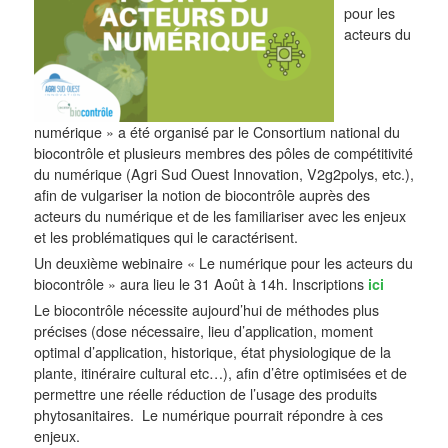
pour les
acteurs du
numérique » a été organisé par le Consortium national du
biocontrôle et plusieurs membres des pôles de compétitivité
du numérique (Agri Sud Ouest Innovation, V2g2polys, etc.),
afin de vulgariser la notion de biocontrôle auprès des
acteurs du numérique et de les familiariser avec les enjeux
et les problématiques qui le caractérisent.
Un deuxième webinaire « Le numérique pour les acteurs du
biocontrôle » aura lieu le 31 Ao
û
t à 14h. Inscriptions
ici
Le biocontrôle nécessite aujourd’hui de méthodes plus
précises (dose nécessaire, lieu d’application, moment
optimal d’application, historique, état physiologique de la
plante, itinéraire cultural etc…), afin d’être optimisées et de
permettre une réelle réduction de l’usage des produits
phytosanitaires. Le numérique pourrait répondre à ces
enjeux.