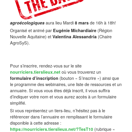
agroécologiques
aura lieu Mardi
8 mars
de 16h à 18h!
Organisé et animé par
Eugénie Michardiaire
(Région
Nouvelle Aquitaine) et
Valentina Alessandria
(Chaire
AgroSyS).
Pour s’inscrire, rendez-vous sur le site
nourriciers.tierslieux.net
où vous trouverez un
formulaire d’inscription
(bouton « S’inscrire ») ainsi que
le programme des webinaires, une liste de ressources et un
annuaire. Si vous vous êtes déjà inscrit, il vous suffira
d’indiquer votre nom et vous aurez accès à un formulaire
simplifié.
Si vous représentez un tiers-lieu, n’hésitez pas à le
référencer dans l’annuaire en remplissant le formulaire
disponible à cette adresse :
https://nourriciers.tierslieux.net/?TesT10
(rubrique «