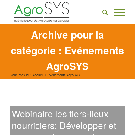
Archive pour la
catégorie : Evénements
AgroSYS
Vous êtes ici :
Accueil
/
Evénements AgroSYS
Webinaire les tiers-lieux
nourriciers: Développer et