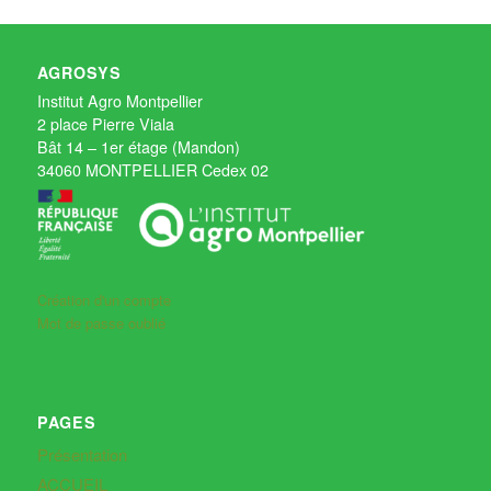
AGROSYS
Institut Agro Montpellier
2 place Pierre Viala
Bât 14 – 1er étage (Mandon)
34060 MONTPELLIER Cedex 02
Création d'un compte
Mot de passe oublié
PAGES
Présentation
ACCUEIL