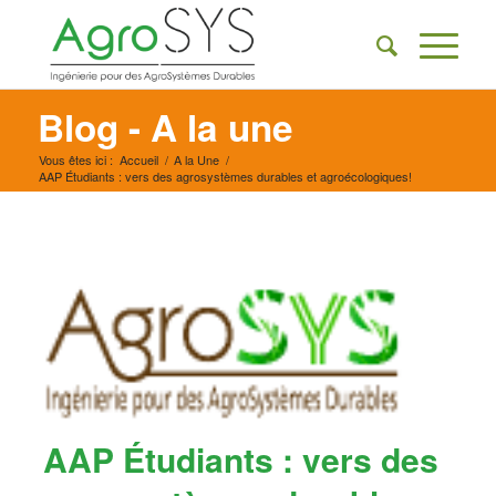
Blog - A la une
Vous êtes ici :
Accueil
/
A la Une
/
AAP Étudiants : vers des agrosystèmes durables et agroécologiques!
AAP Étudiants : vers des