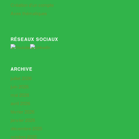
Création d’un compte
Axes thématiques
RÉSEAUX SOCIAUX
ARCHIVE
juillet 2026
juin 2026
mai 2026
avril 2026
février 2026
janvier 2026
décembre 2025
octobre 2025