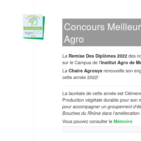
Concours Meilleur
Agro
La
Remise Des Diplômes
2022
des no
sur le Campus de l’
Institut Agro de M
La
Chaire Agrosys
renouvelle son eng
cette année 2022!
La lauréate de cette année est Clémence
Production végétale durable pour son 
pour accompagner un groupement d’élev
Bouches du Rhône dans l’amélioration d
Vous pouvez consulter le
Mémoire