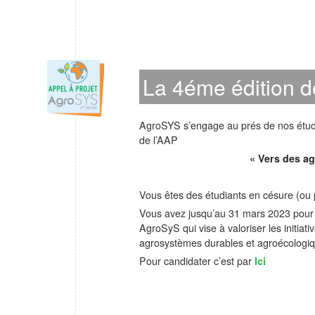
La 4éme édition de
AgroSYS s’engage au prés de nos étudia
de l’AAP
« Vers des a
Vous êtes des étudiants en césure (ou 
Vous avez jusqu’au 31 mars 2023 pour pa
AgroSyS qui vise à valoriser les initiat
agrosystèmes durables et agroécologiq
Pour candidater c’est par
Ici