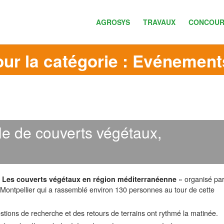
AGROSYS
TRAVAUX
CONCOUR
our la catégorie : Evénemen
le de couverts végétaux,
«
Les couverts végétaux en région méditerranéenne
» organisé pa
e Montpellier qui a rassemblé environ 130 personnes au tour de cette
estions de recherche et des retours de terrains ont rythmé la matinée.