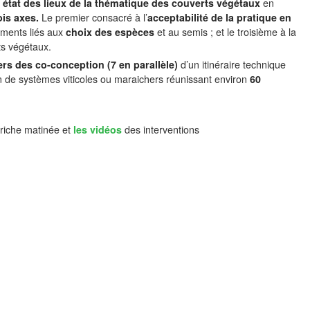
n
état des lieux de la thématique des couverts végétaux
en
ois axes.
Le premier consacré à l’
acceptabilité de la pratique en
ements liés aux
choix des espèces
et au semis ; et le troisième à la
s végétaux.
iers des co-conception (7 en parallèle)
d’un itinéraire technique
n de systèmes viticoles ou maraichers réunissant environ
60
e riche matinée et
les vidéos
des interventions