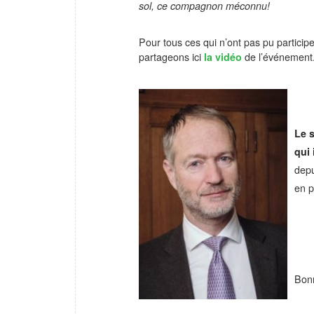
sol, ce compagnon méconnu!
Pour tous ces qui n’ont pas pu participe
partageons ici
la vidéo
de l’événement
Le 
qui
depu
en p
Bonn