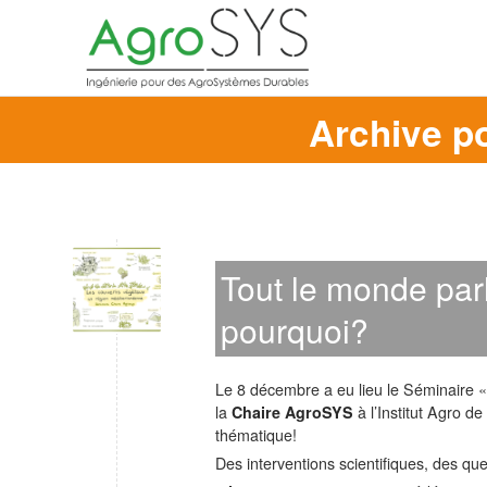
Archive p
Tout le monde par
pourquoi?
Le 8 décembre a eu lieu le Séminaire 
la
Chaire AgroSYS
à l’Institut Agro d
thématique!
Des interventions scientifiques, des qu