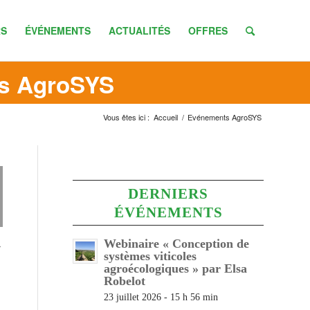
S
ÉVÉNEMENTS
ACTUALITÉS
OFFRES
ts AgroSYS
Vous êtes ici :
Accueil
/
Evénements AgroSYS
DERNIERS
ÉVÉNEMENTS
Webinaire « Conception de
r
systèmes viticoles
agroécologiques » par Elsa
Robelot
23 juillet 2026 - 15 h 56 min