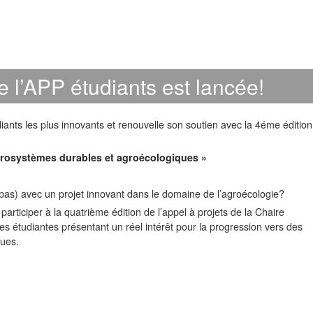
 l’APP étudiants est lancée!
nts les plus innovants et renouvelle son soutien avec la 4éme édition
grosystèmes durables et agroécologiques »
pas) avec un projet innovant dans le domaine de l’agroécologie?
rticiper à la quatrième édition de l’appel à projets de la Chaire
ives étudiantes présentant un réel intérêt pour la progression vers des
ues.