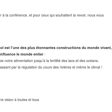
r à la conférence, et pour ceux qui souhaitent la revoir, nous vous
.
sol est l’une des plus étonnantes constructions du monde vivant,
 influence le monde entier
:
is notre alimentation jusqu’à la fertilité des lacs et des océans,
assant par la régulation du cours des rivières et même le climat !
e vision à toutes et tous