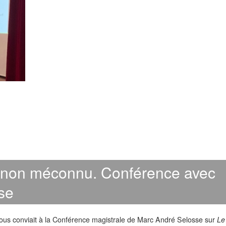
gnon méconnu. Conférence avec
se
us conviait à la Conférence magistrale de Marc André Selosse sur
Le