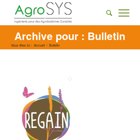
Archive pour : Bulletin
Vous êtes ici :
Accueil
/
Bulletin