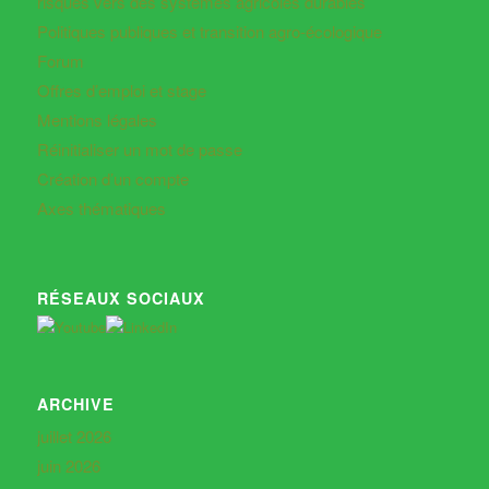
risques vers des systèmes agricoles durables
Politiques publiques et transition agro-écologique
Forum
Offres d’emploi et stage
Mentions légales
Réinitialiser un mot de passe
Création d’un compte
Axes thématiques
RÉSEAUX SOCIAUX
ARCHIVE
juillet 2026
juin 2026