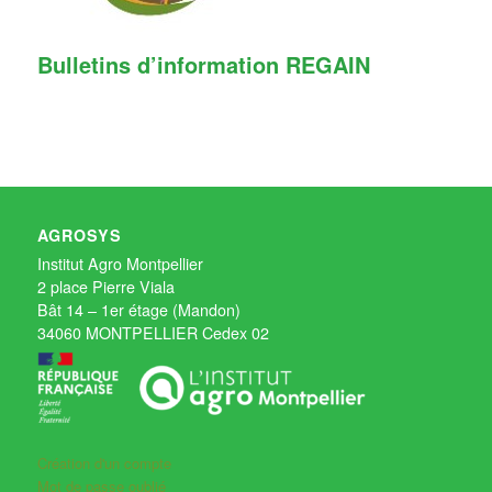
Bulletins d’information REGAIN
AGROSYS
Institut Agro Montpellier
2 place Pierre Viala
Bât 14 – 1er étage (Mandon)
34060 MONTPELLIER Cedex 02
Création d'un compte
Mot de passe oublié