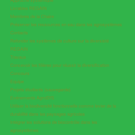
Livrables REGAIN
Membres de la Chaire
Préserver les ressources en eau dans les agrosystèmes
Contacts
Refonder les systèmes de culture sur la diversisté
REGAIN
Travaux
Concevoir les filières pour réussir la diversification
Concours
Equipe
Projets étudiants (sauvegarde)
Evénements AgroSYS
Utiliser la biodiversité fonctionnelle comme levier de la
durabilité dans les paysages agricoles
Intégrer les solutions de biocontrôle dans les
agrosystèmes