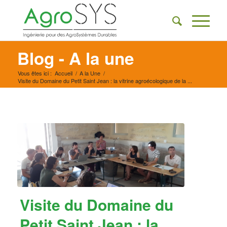
Blog - A la une
Vous êtes ici :
Accueil
/
A la Une
/
Visite du Domaine du Petit Saint Jean : la vitrine agroécologique de la ...
Visite du Domaine du
Petit Saint Jean : la