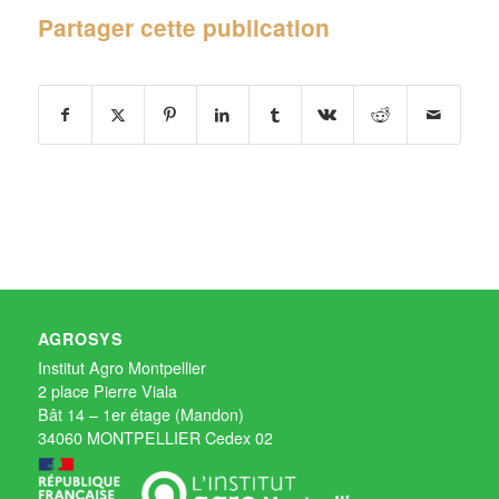
Partager cette publication
AGROSYS
Institut Agro Montpellier
2 place Pierre Viala
Bât 14 – 1er étage (Mandon)
34060 MONTPELLIER Cedex 02