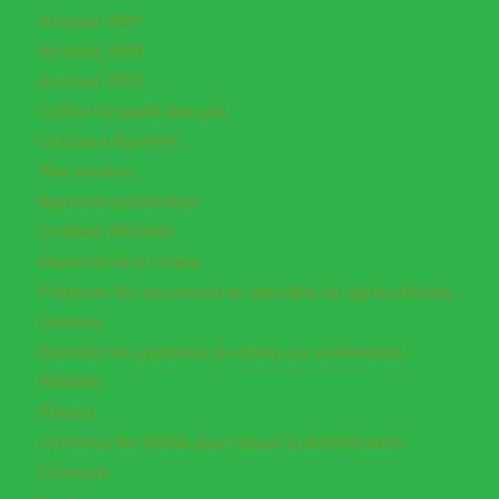
Archives 2021
Archives 2022
Archives 2023
Cultiver la qualité des sols
La Chaire AgroSYS
Plus anciens…
Approche systémique
Livrables REGAIN
Membres de la Chaire
Préserver les ressources en eau dans les agrosystèmes
Contacts
Refonder les systèmes de culture sur la diversisté
REGAIN
Travaux
Concevoir les filières pour réussir la diversification
Concours