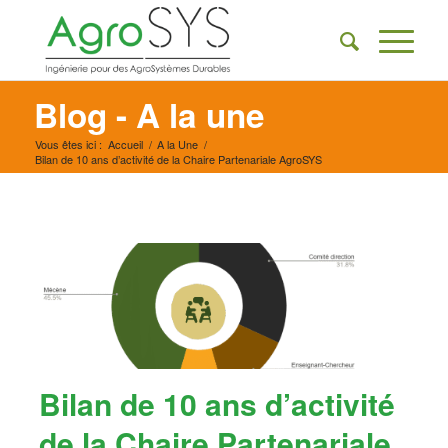
Blog - A la une
Vous êtes ici :
Accueil
/
A la Une
/
Bilan de 10 ans d’activité de la Chaire Partenariale AgroSYS
Bilan de 10 ans d’activité
de la Chaire Partenariale