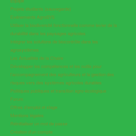
Equipe
Projets étudiants (sauvegarde)
Evénements AgroSYS
Utiliser la biodiversité fonctionnelle comme levier de la
durabilité dans les paysages agricoles
Intégrer les solutions de biocontrôle dans les
agrosystèmes
Les Actualités de la Chaire
Développer les compétences et les outils pour
l’accompagnement des agriculteurs et la gestion des
risques vers des systèmes agricoles durables
Politiques publiques et transition agro-écologique
Forum
Offres d’emploi et stage
Mentions légales
Réinitialiser un mot de passe
Création d’un compte