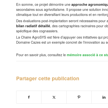
En somme, ce projet démontre une
approche agronomique
secondaires sous agrivoltaïsme. Il propose une solution in
climatique tout en diversifiant leurs productions et en renforç
Des évaluations post-implantation seront nécessaires pour 
bilan radiatif détaillé
, des cartographies racinaires pour ob
spécifique des cognassiers.
La Chaire AgroSYS est fière d’appuyer ces initiatives qui pr
Domaine Cazes est un exemple concret de l’innovation au se
Pour en savoir plus, consultez le
mémoire associé à ce st
Partager cette publication