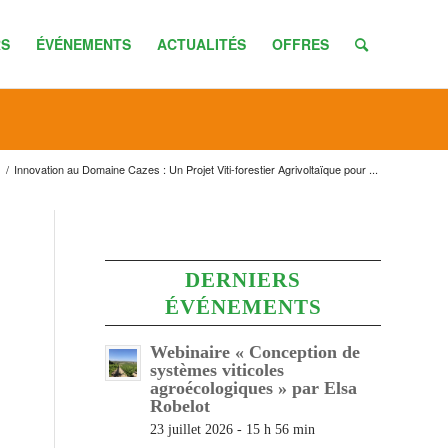
S
ÉVÉNEMENTS
ACTUALITÉS
OFFRES
/
Innovation au Domaine Cazes : Un Projet Viti-forestier Agrivoltaïque pour ...
DERNIERS
ÉVÉNEMENTS
Webinaire « Conception de
systèmes viticoles
agroécologiques » par Elsa
Robelot
23 juillet 2026 - 15 h 56 min