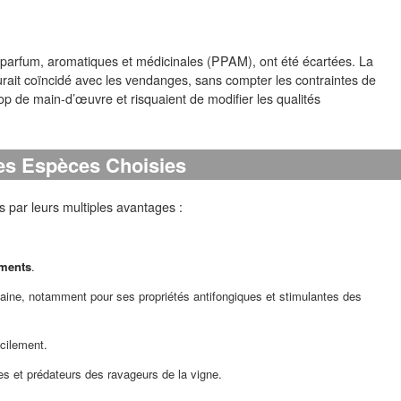
à parfum, aromatiques et médicinales (PPAM), ont été écartées. La
aurait coïncidé avec les vendanges, sans compter les contraintes de
 de main-d’œuvre et risquaient de modifier les qualités
es Espèces Choisies
és par leurs multiples avantages :
iments
.
ne, notamment pour ses propriétés antifongiques et stimulantes des
cilement.
ïdes et prédateurs des ravageurs de la vigne.