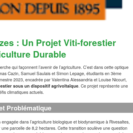
s : Un Projet Viti-forestier
iculture Durable
rche qui façonnent l’avenir de l’agriculture. C’est dans cette optique
omas Cazin, Samuel Saulais et Simon Lepage, étudiants en 3ème
trimestre 2023, encadrée par Valentina Alessandria et Louise Nicourt,
estier sous un dispositif agrivoltaïque
. Ce projet représente une
éfis climatiques actuels.
et Problématique
 engagée dans l’agriculture biologique et biodynamique à Rivesaltes,
ur une parcelle de 8,2 hectares. Cette transition soulève une question