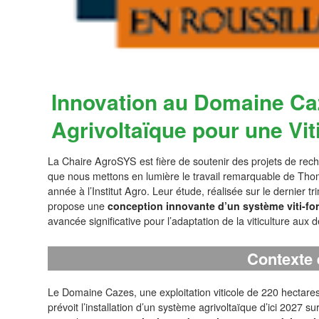
Innovation au Domaine Caze
Agrivoltaïque pour une Vit
La Chaire AgroSYS est fière de soutenir des projets de reche
que nous mettons en lumière le travail remarquable de Th
année à l’Institut Agro. Leur étude, réalisée sur le dernier 
propose une
conception innovante d’un système viti-for
avancée significative pour l’adaptation de la viticulture aux d
Contexte 
Le Domaine Cazes, une exploitation viticole de 220 hectares
prévoit l’installation d’un système agrivoltaïque d’ici 2027 s