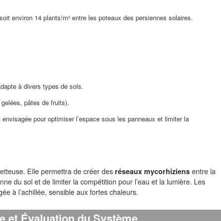
 soit environ 14 plants/m² entre les poteaux des persiennes solaires.
adapte à divers types de sols.
gelées, pâtes de fruits).
t envisagée pour optimiser l’espace sous les panneaux et limiter la
metteuse. Elle permettra de créer des
réseaux mycorhiziens
entre la
nne du sol et de limiter la compétition pour l’eau et la lumière. Les
e à l’achillée, sensible aux fortes chaleurs.
e et Évaluation du Système