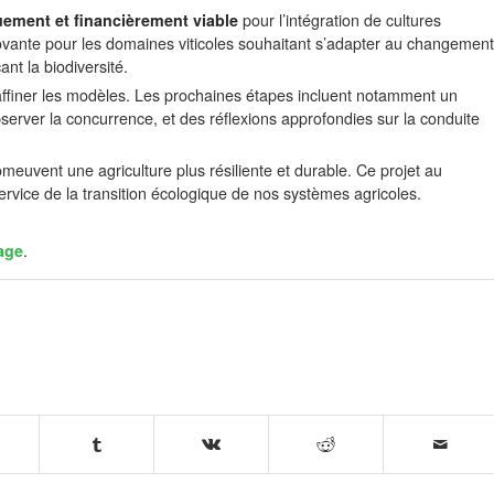
ment et financièrement viable
pour l’intégration de cultures
novante pour les domaines viticoles souhaitant s’adapter au changement
ant la biodiversité.
affiner les modèles. Les prochaines étapes incluent notamment un
server la concurrence, et des réflexions approfondies sur la conduite
omeuvent une agriculture plus résiliente et durable. Ce projet au
rvice de la transition écologique de nos systèmes agricoles.
age
.