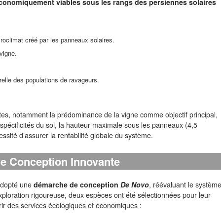
conomiquement viables sous les rangs des persiennes solaires
roclimat créé par les panneaux solaires.
vigne.
relle des populations de ravageurs.
ntes, notamment la prédominance de la vigne comme objectif principal,
s spécificités du sol, la hauteur maximale sous les panneaux (4,5
cessité d’assurer la rentabilité globale du système.
e Conception Innovante
 adopté une
démarche de conception
De Novo
, réévaluant le systèm
xploration rigoureuse, deux espèces ont été sélectionnées pour leur
rir des services écologiques et économiques :