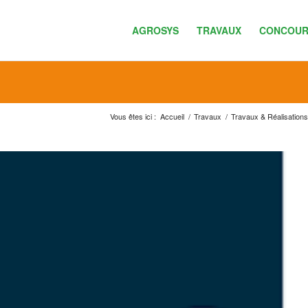
AGROSYS
TRAVAUX
CONCOUR
Vous êtes ici :
Accueil
/
Travaux
/
Travaux & Réalisations