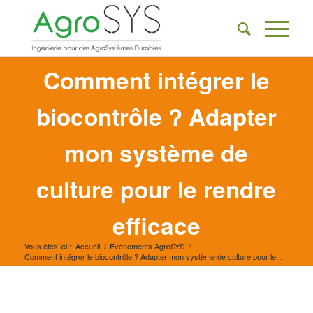
Comment intégrer le
biocontrôle ? Adapter
mon système de
culture pour le rendre
efficace
Vous êtes ici :
Accueil
/
Evénements AgroSYS
/
Comment intégrer le biocontrôle ? Adapter mon système de culture pour le...