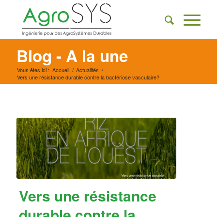
Blog - A la une
Vous êtes ici :
Accueil
/
Actualités
/
Vers une résistance durable contre la bactériose vasculaire?
Vers une résistance
durable contre la