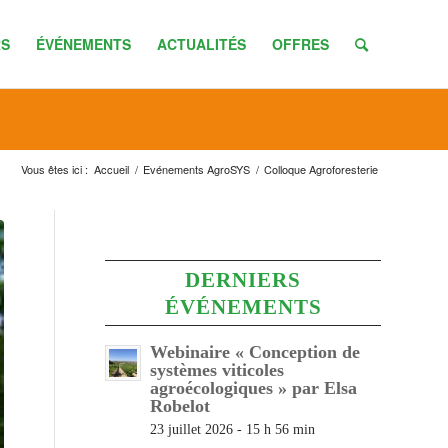
S
ÉVÉNEMENTS
ACTUALITÉS
OFFRES
Vous êtes ici :
Accueil
/
Evénements AgroSYS
/
Colloque Agroforesterie
DERNIERS
ÉVÉNEMENTS
Webinaire « Conception de
systèmes viticoles
agroécologiques » par Elsa
Robelot
23 juillet 2026 - 15 h 56 min