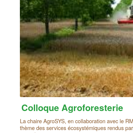
Colloque Agroforesterie
La chaire AgroSYS, en collaboration avec le RMT
thème des services écosystémiques rendus par l’a