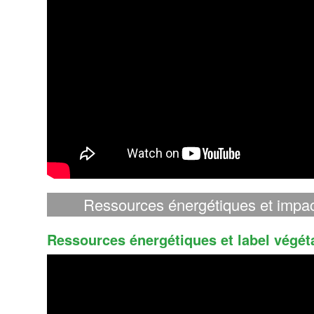
Ressources énergétiques et impac
Ressources énergétiques et label végéta