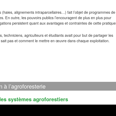
es (haies, alignements intraparcellaires…) fait l’objet de programmes de
es. En outre, les pouvoirs publics l’encouragent de plus en plus pour
ations persistent quant aux avantages et contraintes de cette pratique
, techniciens, agriculteurs et étudiants avait pour but de partager les
 ne sait pas et comment le mettre en œuvre dans chaque exploitation.
n à l’agroforesterie
des systèmes agroforestiers