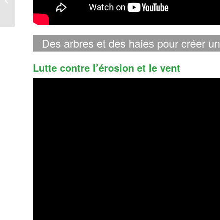
neuve
Des arbres et des haies pour créer un
Lutte contre l’érosion et le vent