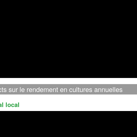
ts sur le rendement en cultures annuelles
l local