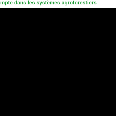
ompte dans les systèmes agroforestiers