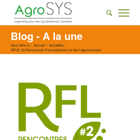
Blog - A la une
Vous êtes ici :
Accueil
/
Actualités
/
RFL2, 2e Rencontres Francophones sur les Légumineuses