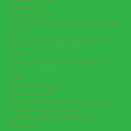
Livrables REGAIN
Membres de la Chaire
Préserver les ressources en eau dans les agrosystèmes
Contacts
Refonder les systèmes de culture sur la diversisté
REGAIN
Travaux
Concevoir les filières pour réussir la diversification
Concours
Equipe
Projets étudiants (sauvegarde)
Evénements AgroSYS
Utiliser la biodiversité fonctionnelle comme levier de la
durabilité dans les paysages agricoles
Intégrer les solutions de biocontrôle dans les
agrosystèmes