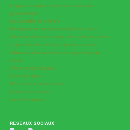
Intégrer les solutions de biocontrôle dans les
agrosystèmes
Les Actualités de la Chaire
Développer les compétences et les outils pour
l’accompagnement des agriculteurs et la gestion des
risques vers des systèmes agricoles durables
Politiques publiques et transition agro-écologique
Forum
Offres d’emploi et stage
Mentions légales
Réinitialiser un mot de passe
Création d’un compte
Axes thématiques
RÉSEAUX SOCIAUX