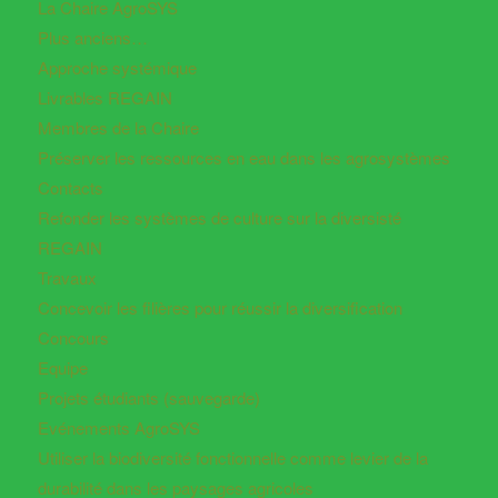
La Chaire AgroSYS
Plus anciens…
Approche systémique
Livrables REGAIN
Membres de la Chaire
Préserver les ressources en eau dans les agrosystèmes
Contacts
Refonder les systèmes de culture sur la diversisté
REGAIN
Travaux
Concevoir les filières pour réussir la diversification
Concours
Equipe
Projets étudiants (sauvegarde)
Evénements AgroSYS
Utiliser la biodiversité fonctionnelle comme levier de la
durabilité dans les paysages agricoles