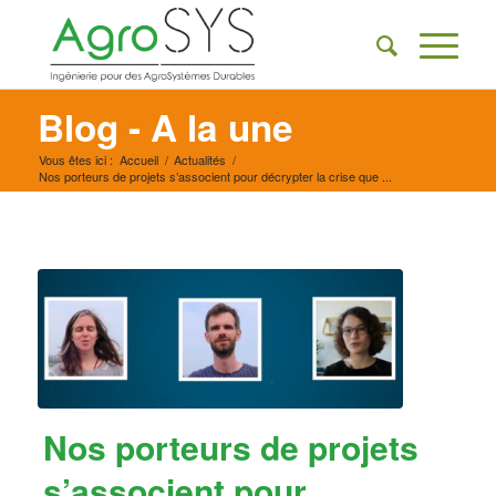
Blog - A la une
Vous êtes ici :
Accueil
/
Actualités
/
Nos porteurs de projets s’associent pour décrypter la crise que ...
Nos porteurs de projets
s’associent pour