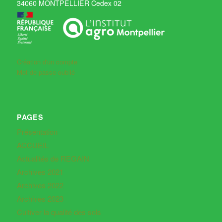
34060 MONTPELLIER Cedex 02
Création d'un compte
Mot de passe oublié
PAGES
Présentation
ACCUEIL
Actualités de REGAIN
Archives 2021
Archives 2022
Archives 2023
Cultiver la qualité des sols