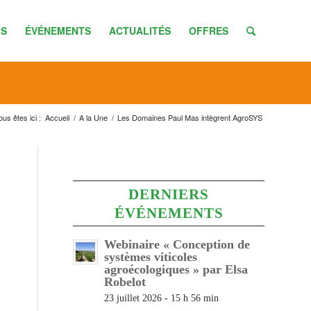
S
ÉVÉNEMENTS
ACTUALITÉS
OFFRES
ous êtes ici :
Accueil
/
A la Une
/
Les Domaines Paul Mas intègrent AgroSYS
DERNIERS
ÉVÉNEMENTS
Webinaire « Conception de
systèmes viticoles
agroécologiques » par Elsa
Robelot
23 juillet 2026 - 15 h 56 min