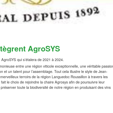
ntègrent AgroSYS
 AgroSYS qui s’étalera de 2021 à 2024.
monieuse entre une région viticole exceptionnelle, une véritable passio
ion et un talent pour l’assemblage. Tout cela illustre le style de Jean-
erveilleux terroirs de la région Languedoc Roussillon à travers les
ait le choix de rejoindre la chaire Agrosys afin de poursuivre leur
 préserver toute la biodiversité de notre région en produisant des vins