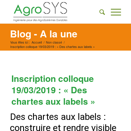
Blog - A la une
Vous êtes ici :
Accueil
/
Non classé
/
Inscription colloque 19/03/2019 : « Des chartes aux labels »
Inscription colloque
19/03/2019 : « Des
chartes aux labels »