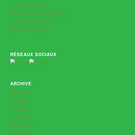
Mentions légales
Réinitialiser un mot de passe
Création d’un compte
Axes thématiques
RÉSEAUX SOCIAUX
ARCHIVE
juillet 2026
juin 2026
mai 2026
avril 2026
février 2026
janvier 2026