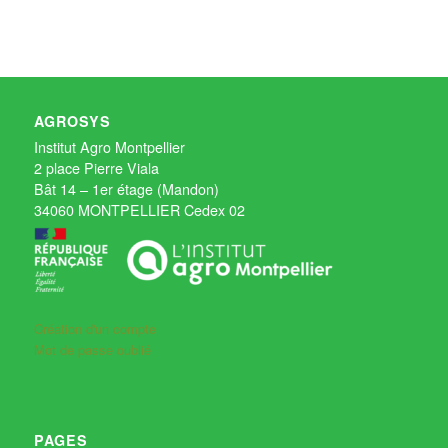
AGROSYS
Institut Agro Montpellier
2 place Pierre Viala
Bât 14 – 1er étage (Mandon)
34060 MONTPELLIER Cedex 02
Création d'un compte
Mot de passe oublié
PAGES