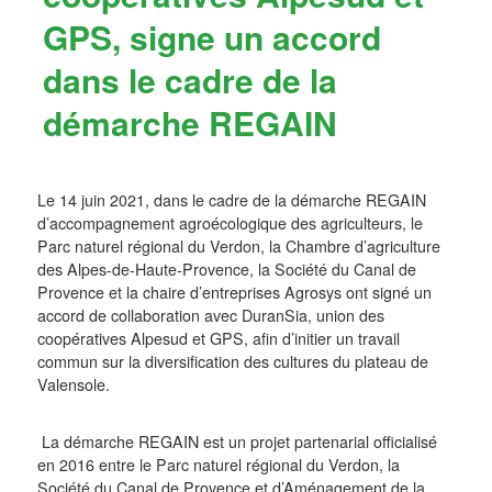
GPS, signe un accord
dans le cadre de la
démarche REGAIN
Le 14 juin 2021, dans le cadre de la démarche REGAIN
d’accompagnement agroécologique des agriculteurs, le
Parc naturel régional du Verdon, la Chambre d’agriculture
des Alpes-de-Haute-Provence, la Société du Canal de
Provence et la chaire d’entreprises Agrosys ont signé un
accord de collaboration avec DuranSia, union des
coopératives Alpesud et GPS, afin d’initier un travail
commun sur la diversification des cultures du plateau de
Valensole.
La démarche REGAIN est un projet partenarial officialisé
en 2016 entre le Parc naturel régional du Verdon, la
Société du Canal de Provence et d’Aménagement de la