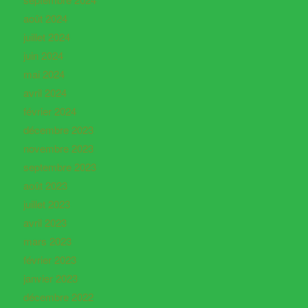
août 2024
juillet 2024
juin 2024
mai 2024
avril 2024
février 2024
décembre 2023
novembre 2023
septembre 2023
août 2023
juillet 2023
avril 2023
mars 2023
février 2023
janvier 2023
décembre 2022