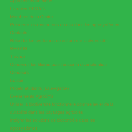
Approche systémique
Livrables REGAIN
Membres de la Chaire
Préserver les ressources en eau dans les agrosystèmes
Contacts
Refonder les systèmes de culture sur la diversisté
REGAIN
Travaux
Concevoir les filières pour réussir la diversification
Concours
Equipe
Projets étudiants (sauvegarde)
Evénements AgroSYS
Utiliser la biodiversité fonctionnelle comme levier de la
durabilité dans les paysages agricoles
Intégrer les solutions de biocontrôle dans les
agrosystèmes