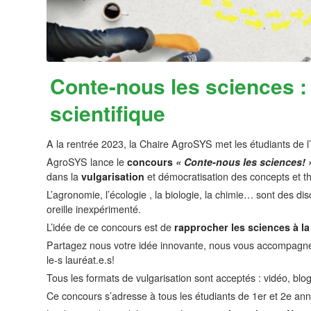
Conte-nous les sciences :
scientifique
A la rentrée 2023, la Chaire AgroSYS met les étudiants de l’I
AgroSYS lance le
concours
« Conte-nous les sciences! 
dans la
vulgarisation
et démocratisation des concepts et thé
L’agronomie, l’écologie , la biologie, la chimie… sont des di
oreille inexpérimenté.
L’idée de ce concours est de
rapprocher les sciences à la 
Partagez nous votre idée innovante, nous vous accompagneron
le-s lauréat.e.s!
Tous les formats de vulgarisation sont acceptés : vidéo, bl
Ce concours s’adresse à tous les étudiants de 1er et 2e anné