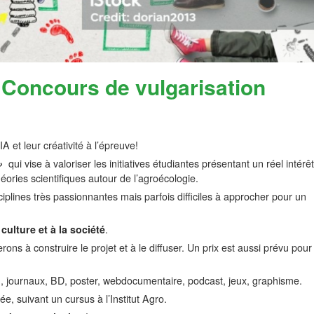
 Concours de vulgarisation
A et leur créativité à l’épreuve!
»
qui vise à valoriser les initiatives étudiantes présentant un réel intérêt
ories scientifiques autour de l’agroécologie.
sciplines très passionnantes mais parfois difficiles à approcher pour un
culture et à la société
.
s à construire le projet et à le diffuser. Un prix est aussi prévu pour
og, journaux, BD, poster, webdocumentaire, podcast, jeux, graphisme.
e, suivant un cursus à l’Institut Agro.