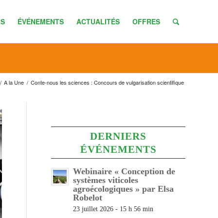
S
ÉVÉNEMENTS
ACTUALITÉS
OFFRES
/
A la Une
/
Conte-nous les sciences : Concours de vulgarisation scientifique
DERNIERS
ÉVÉNEMENTS
Webinaire « Conception de
systèmes viticoles
agroécologiques » par Elsa
Robelot
23 juillet 2026 - 15 h 56 min