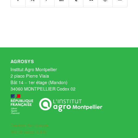
AGROSYS
Institut Agro Montpellier
2 place Pierre Viala
Bât 14 – 1er étage (Mandon)
34060 MONTPELLIER Cedex 02
Création d'un compte
Mot de passe oublié