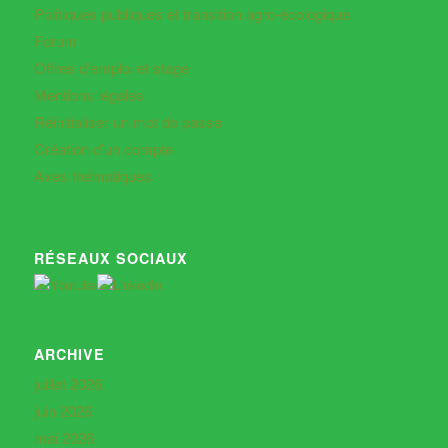
Politiques publiques et transition agro-écologique
Forum
Offres d’emploi et stage
Mentions légales
Réinitialiser un mot de passe
Création d’un compte
Axes thématiques
RÉSEAUX SOCIAUX
ARCHIVE
juillet 2026
juin 2026
mai 2026