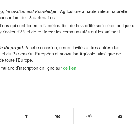
ng, Innovation and Knowledge
–Agriculture à haute valeur naturelle :
consortium de 13 partenaires.
ations qui contribuent à l’amélioration de la viabilité socio-économique e
gricoles HVN et de renforcer les communautés qui les animent.
e du projet.
A cette occasion, seront invités entres autres des
 et du Partenariat Européen d’Innovation Agricole, ainsi que de
de toute l’Europe.
ulaire d’inscription en ligne sur
ce lien
.