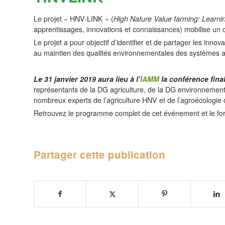
Le projet « HNV-LINK » (
High Nature Value farming: Learni
apprentissages, innovations et connaissances) mobilise un 
Le projet a pour objectif d’identifier et de partager les innov
au maintien des qualités environnementales des systèmes a
Le 31 janvier 2019 aura lieu à l’
IAMM
la conférence final
représentants de la DG agriculture, de la DG environnement
nombreux experts de l’agriculture HNV et de l’agroécologie 
Retrouvez le programme complet de cet événement et le form
Partager cette publication