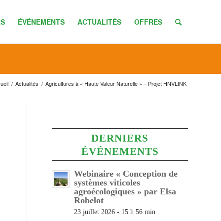
S
ÉVÉNEMENTS
ACTUALITÉS
OFFRES
ueil
/
Actualités
/
Agricultures à « Haute Valeur Naturelle » – Projet HNVLINK
DERNIERS
ÉVÉNEMENTS
Webinaire « Conception de
systèmes viticoles
agroécologiques » par Elsa
Robelot
23 juillet 2026 - 15 h 56 min