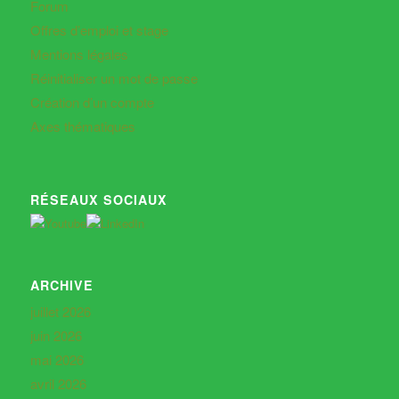
Forum
Offres d’emploi et stage
Mentions légales
Réinitialiser un mot de passe
Création d’un compte
Axes thématiques
RÉSEAUX SOCIAUX
ARCHIVE
juillet 2026
juin 2026
mai 2026
avril 2026