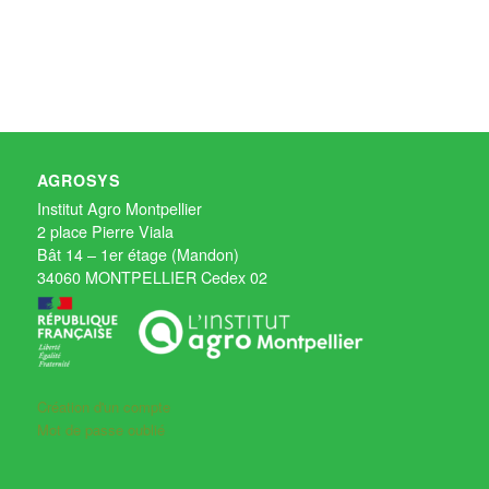
AGROSYS
Institut Agro Montpellier
2 place Pierre Viala
Bât 14 – 1er étage (Mandon)
34060 MONTPELLIER Cedex 02
Création d'un compte
Mot de passe oublié