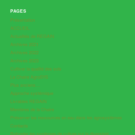
PAGES
Présentation
ACCUEIL
Actualités de REGAIN
Archives 2021
Archives 2022
Archives 2023
Cultiver la qualité des sols
La Chaire AgroSYS
Plus anciens…
Approche systémique
Livrables REGAIN
Membres de la Chaire
Préserver les ressources en eau dans les agrosystèmes
Contacts
Refonder les systèmes de culture sur la diversisté