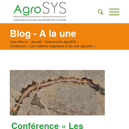
Blog - A la une
Vous êtes ici :
Accueil
/
Evénements AgroSYS
/
Conférence « Les matières organiques et les sols agricoles »
Conférence « Les