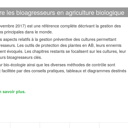
re les bioagresseurs en agriculture biologique
vembre 2017) est une référence complète décrivant la gestion des
es principales dans le monde.
es aspects relatifs à la gestion préventive des cultures permettant
esseurs. Les outils de protection des plantes en AB, leurs ennemis
ent évoqués. Les chapitres restants se focalisent sur les cultures, leur
urs bioagresseurs clés.
 bio-écologie ainsi que les diverses méthodes de contrôle sont
facilitée par des conseils pratiques, tableaux et diagrammes destinés
 savoir plus.