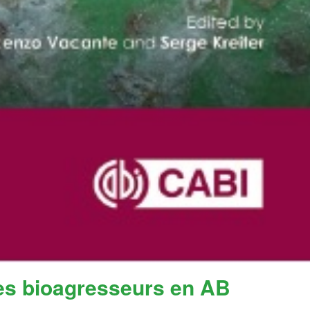
 les bioagresseurs en AB