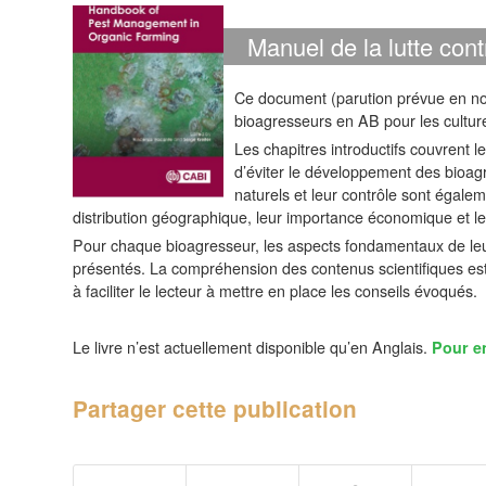
Manuel de la lutte cont
Ce document (parution prévue en no
bioagresseurs en AB pour les cultur
Les chapitres introductifs couvrent l
d’éviter le développement des bioagr
naturels et leur contrôle sont égalem
distribution géographique, leur importance économique et le
Pour chaque bioagresseur, les aspects fondamentaux de leur
présentés. La compréhension des contenus scientifiques est 
à faciliter le lecteur à mettre en place les conseils évoqués.
Le livre n’est actuellement disponible qu’en Anglais.
Pour en
Partager cette publication