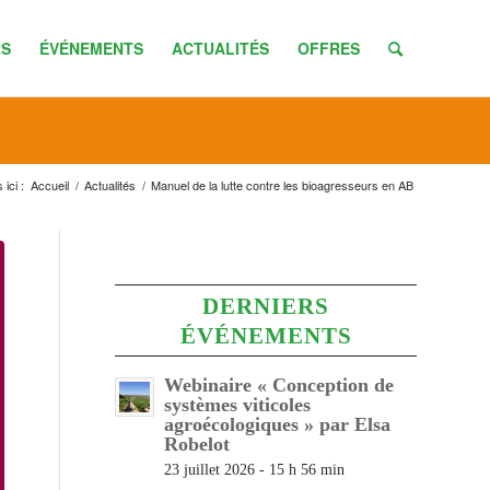
S
ÉVÉNEMENTS
ACTUALITÉS
OFFRES
ici :
Accueil
/
Actualités
/
Manuel de la lutte contre les bioagresseurs en AB
DERNIERS
ÉVÉNEMENTS
Webinaire « Conception de
systèmes viticoles
agroécologiques » par Elsa
Robelot
23 juillet 2026 - 15 h 56 min